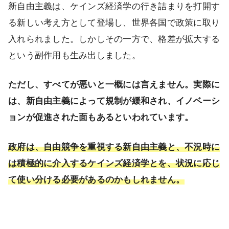
新自由主義は、ケインズ経済学の行き詰まりを打開す
る新しい考え方として登場し、世界各国で政策に取り
入れられました。しかしその一方で、格差が拡大する
という副作用も生み出しました。
ただし、すべてが悪いと一概には言えません。実際に
は、新自由主義によって規制が緩和され、イノベーシ
ョンが促進された面もあるといわれています。
政府は、自由競争を重視する新自由主義と、不況時に
は積極的に介入するケインズ経済学とを、状況に応じ
て使い分ける必要があるのかもしれません。