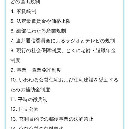
どの産出規制
4. 家賃統制
5. 法定最低賃金や価格上限
6. 細部にわたる産業規制
7. 連邦通信委員会によるラジオとテレビの規制
8. 現行の社会保障制度、とくに老齢・退職年金
制度
9. 事業・職業免許制度
10. いわゆる公営住宅および住宅建設を奨励する
ための補助金制度
11. 平時の徴兵制
12. 国立公園
13. 営利目的での郵便事業の法的禁止
14. 公有公営の有料道路