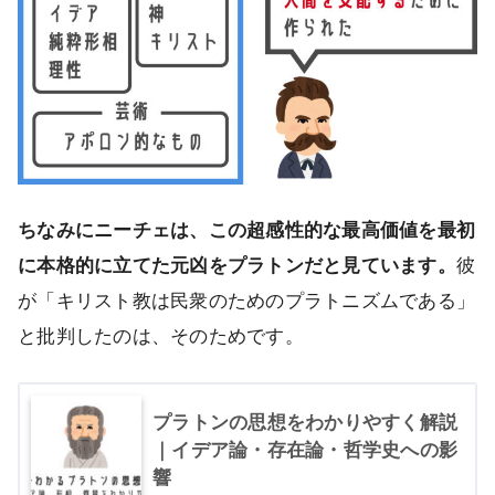
ちなみにニーチェは、この超感性的な最高価値を最初
に本格的に立てた元凶をプラトンだと見ています。
彼
が「キリスト教は民衆のためのプラトニズムである」
と批判したのは、そのためです。
プラトンの思想をわかりやすく解説
｜イデア論・存在論・哲学史への影
響