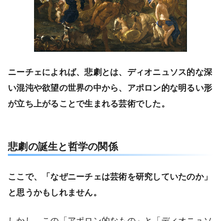
ニーチェによれば、悲劇とは、ディオニュソス的な深
い混沌や欲望の世界の中から、アポロン的な明るい形
が立ち上がることで生まれる芸術でした。
悲劇の誕生と哲学の関係
ここで、「なぜニーチェは芸術を研究していたのか」
と思うかもしれません。
しかし、この「アポロン的なもの」と「ディオニュソ