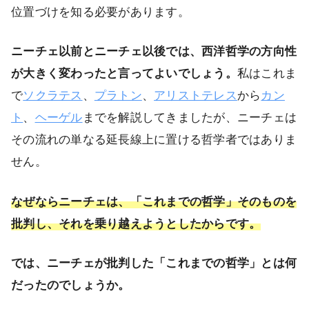
位置づけを知る必要があります。
ニーチェ以前とニーチェ以後では、西洋哲学の方向性
が大きく変わったと言ってよいでしょう。
私はこれま
で
ソクラテス
、
プラトン
、
アリストテレス
から
カン
ト
、
ヘーゲル
までを解説してきましたが、ニーチェは
その流れの単なる延長線上に置ける哲学者ではありま
せん。
なぜならニーチェは、「これまでの哲学」そのものを
批判し、それを乗り越えようとしたからです。
では、ニーチェが批判した「これまでの哲学」とは何
だったのでしょうか。