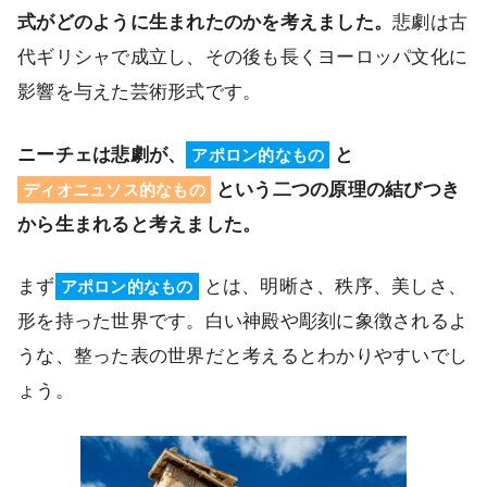
式がどのように生まれたのかを考えました。
悲劇は古
代ギリシャで成立し、その後も長くヨーロッパ文化に
影響を与えた芸術形式です。
ニーチェは悲劇が、
と
アポロン的なもの
という二つの原理の結びつき
ディオニュソス的なもの
から生まれると考えました。
まず
とは、明晰さ、秩序、美しさ、
アポロン的なもの
形を持った世界です。白い神殿や彫刻に象徴されるよ
うな、整った表の世界だと考えるとわかりやすいでし
ょう。