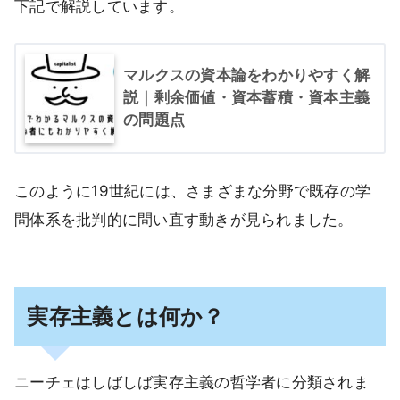
下記で解説しています。
マルクスの資本論をわかりやすく解
説｜剰余価値・資本蓄積・資本主義
の問題点
このように19世紀には、さまざまな分野で既存の学
問体系を批判的に問い直す動きが見られました。
実存主義とは何か？
ニーチェはしばしば実存主義の哲学者に分類されま