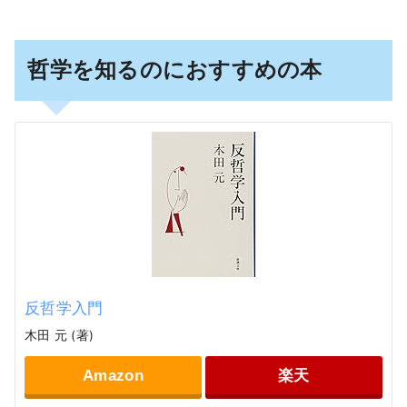
哲学を知るのにおすすめの本
反哲学入門
木田 元 (著)
Amazon
楽天