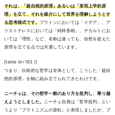
それは、「超自然的原理」あるいは「形而上学的原
理」を立て、それを媒介にして世界を理解しようとす
る思考様式です。
プラトンにおいては「イデア」、ア
リストテレスにおいては「純粋形相」、デカルトにお
いては「理性」など、名称は違っても、自然を超えた
原理を立てる点では共通しています。
[table id=183 /]
つまり、伝統的な哲学は全体として、こうした「超自
然的原理」を軸に組み立てられてきたわけです。
ニーチェは、その哲学一般のあり方を批判し、乗り越
えようとしました。
ニーチェ自身は「哲学批判」とい
うより「プラトニズムの逆転」と表現しましたが、プ