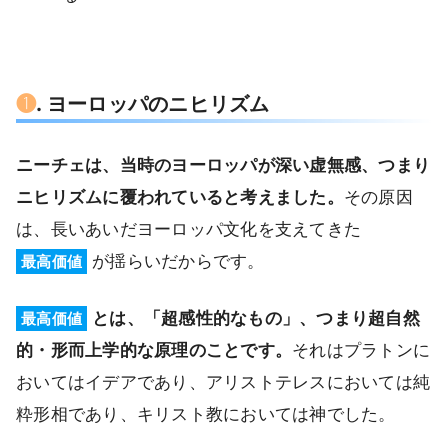
❶
. ヨーロッパのニヒリズム
ニーチェは、当時のヨーロッパが深い虚無感、つまり
ニヒリズムに覆われていると考えました。
その原因
は、長いあいだヨーロッパ文化を支えてきた
が揺らいだからです。
最高価値
とは、「超感性的なもの」、つまり超自然
最高価値
的・形而上学的な原理のことです。
それはプラトンに
おいてはイデアであり、アリストテレスにおいては純
粋形相であり、キリスト教においては神でした。