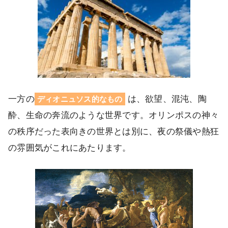
一方の
は、欲望、混沌、陶
ディオニュソス的なもの
酔、生命の奔流のような世界です。オリンポスの神々
の秩序だった表向きの世界とは別に、夜の祭儀や熱狂
の雰囲気がこれにあたります。