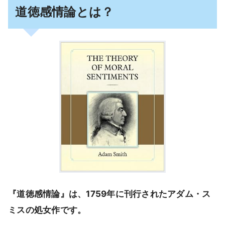
道徳感情論とは？
『道徳感情論』は、1759年に刊行されたアダム・ス
ミスの処女作です。