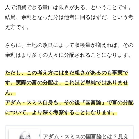
人で消費できる量には限界がある、ということです。
結局、余剰となった分は他者に回るはずだ、という考
え方です。
さらに、土地の改良によって収穫量が増えれば、その
余剰はより多くの人々に分配されることになります。
ただし、この考え方にはまだ粗さがあるのも事実で
す。実際の富の分配は、これほど単純ではありませ
ん。
アダム・スミス自身も、その後『国富論』で富の分配
について、より深く考察することになります。
アダム・スミスの国富論とは？見え