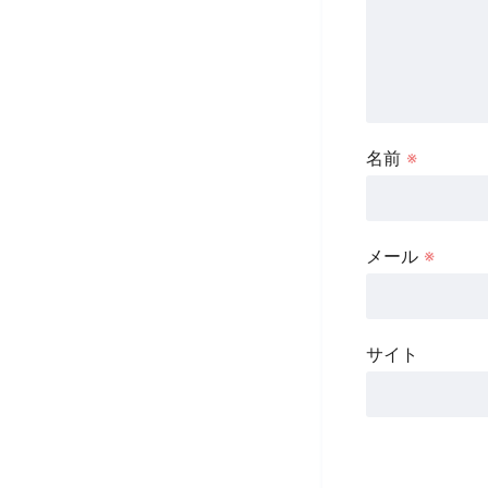
名前
※
メール
※
サイト