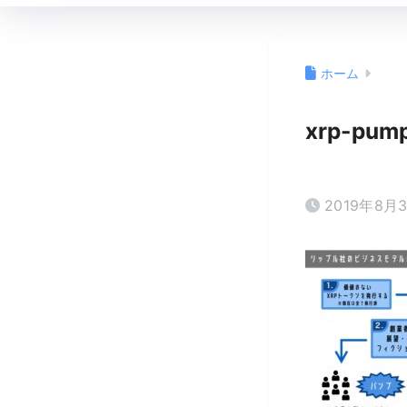
ホーム
xrp-pum
2019年8月