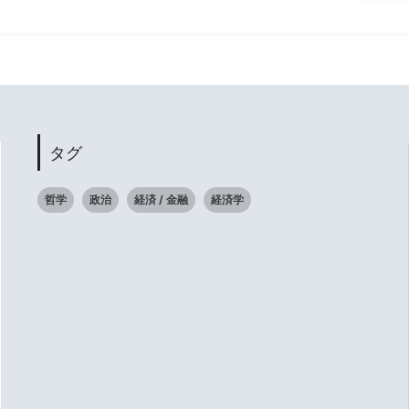
タグ
哲学
政治
経済 / 金融
経済学