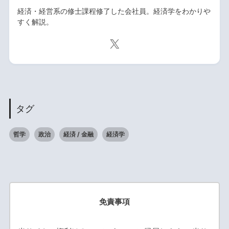
経済・経営系の修士課程修了した会社員。経済学をわかりや
すく解説。
タグ
哲学
政治
経済 / 金融
経済学
免責事項