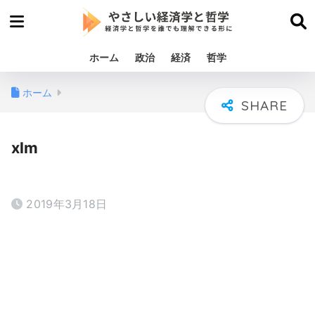
ホーム
政治
経済
哲学
ホーム
xlm
2019年3月18日