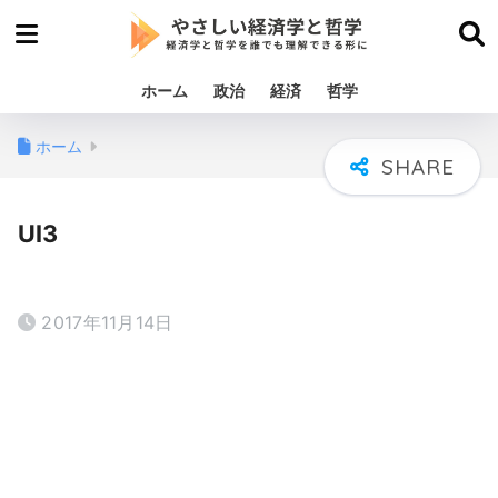
ホーム
政治
経済
哲学
ホーム
UI3
2017年11月14日