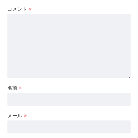
コメント
※
名前
※
メール
※