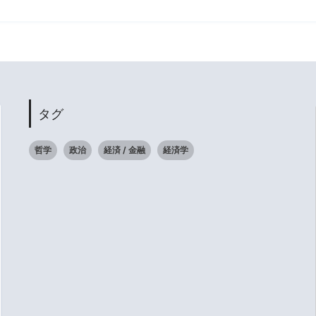
タグ
哲学
政治
経済 / 金融
経済学