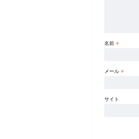
名前
※
メール
※
サイト