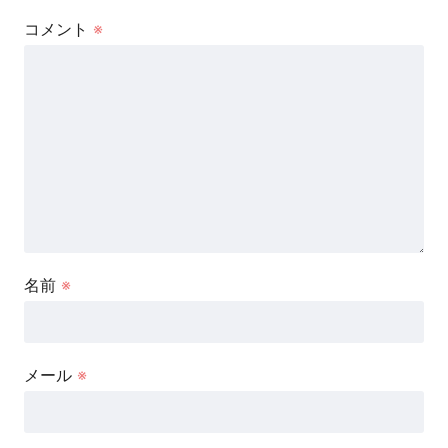
コメント
※
名前
※
メール
※