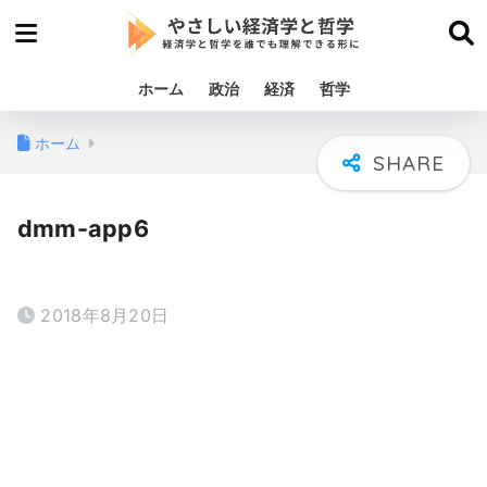
ホーム
政治
経済
哲学
ホーム
dmm-app6
2018年8月20日