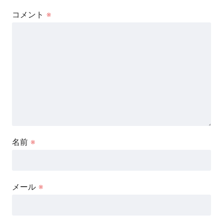
コメント
※
名前
※
メール
※