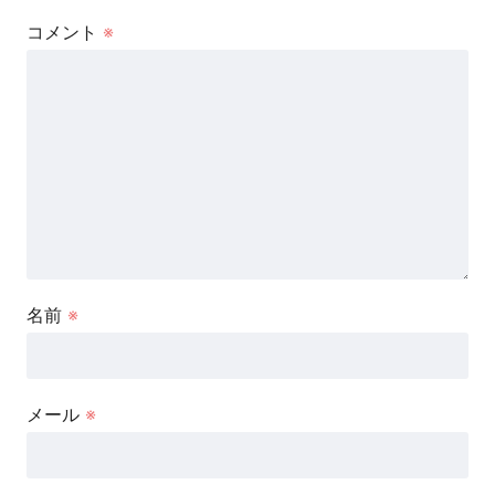
コメント
※
名前
※
メール
※