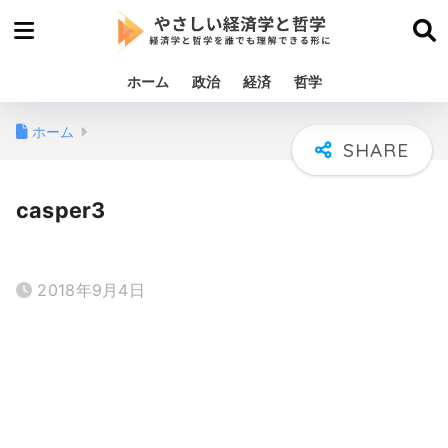
ホーム
政治
経済
哲学
ホーム
casper3
2018年9月4日