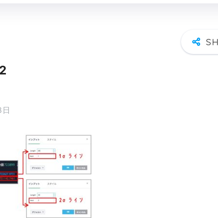
r2
8日