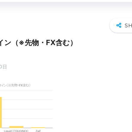
イン（※先物・FX含む）
20日