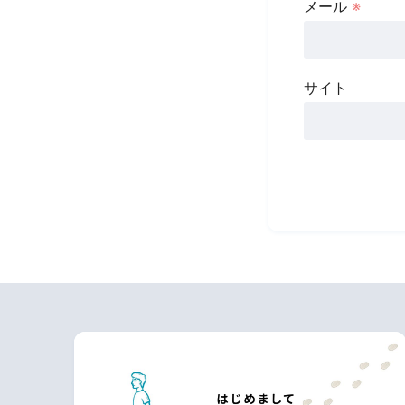
メール
※
サイト