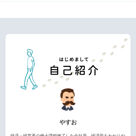
やすお
経済・経営系の修士課程修了した会社員。経済学をわかりや