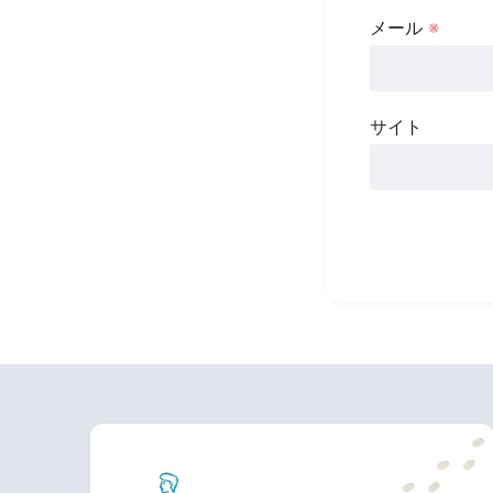
メール
※
サイト