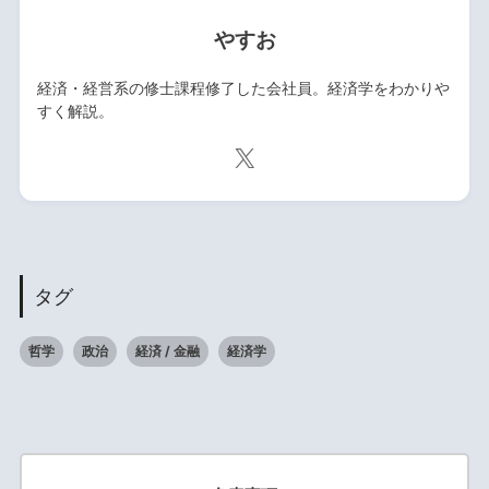
やすお
経済・経営系の修士課程修了した会社員。経済学をわかりや
すく解説。
タグ
哲学
政治
経済 / 金融
経済学