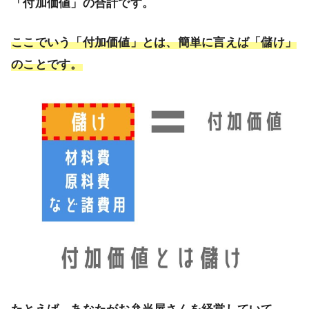
「付加価値」の合計です。
ここでいう「付加価値」とは、簡単に言えば「儲け」
のことです。