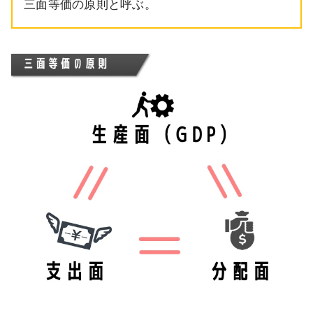
三面等価の原則と呼ぶ。