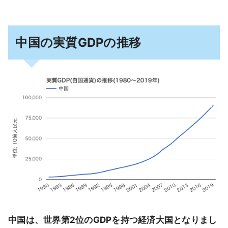
中国の実質GDPの推移
中国は、世界第2位のGDPを持つ経済大国となりまし