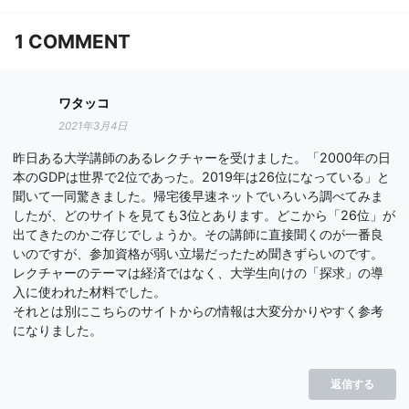
1
COMMENT
ワタッコ
2021年3月4日
昨日ある大学講師のあるレクチャーを受けました。「2000年の日
本のGDPは世界で2位であった。2019年は26位になっている」と
聞いて一同驚きました。帰宅後早速ネットでいろいろ調べてみま
したが、どのサイトを見ても3位とあります。どこから「26位」が
出てきたのかご存じでしょうか。その講師に直接聞くのが一番良
いのですが、参加資格が弱い立場だったため聞きずらいのです。
レクチャーのテーマは経済ではなく、大学生向けの「探求」の導
入に使われた材料でした。
それとは別にこちらのサイトからの情報は大変分かりやすく参考
になりました。
返信する