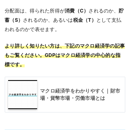
分配面は、得られた所得が
消費（C）
されるのか、
貯
蓄（S）
されるのか、あるいは
税金（T）
として支払
われるのかで表せます。
より詳しく知りたい方は、下記のマクロ経済学の記事
もご覧ください。GDPはマクロ経済学の中心的な指
標です。
マクロ経済学をわかりやすく｜財市
場・貨幣市場・労働市場とは