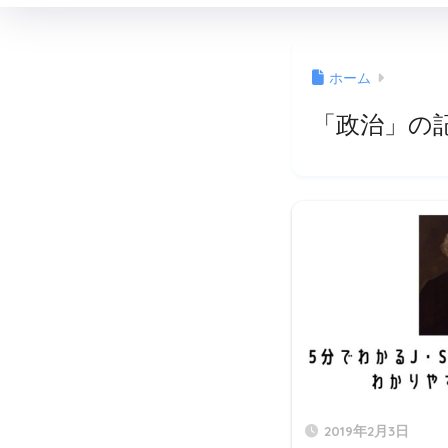
ホーム
「政治」の
2019年2月3日