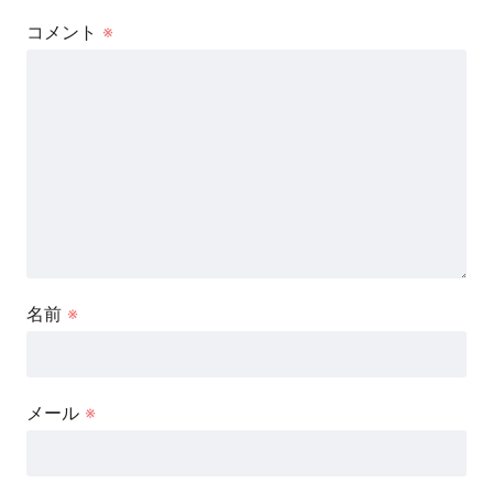
コメント
※
名前
※
メール
※