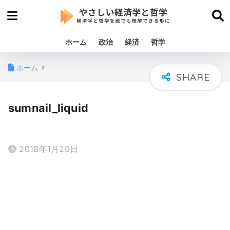
ホーム
政治
経済
哲学
ホーム
sumnail_liquid
2018年1月20日