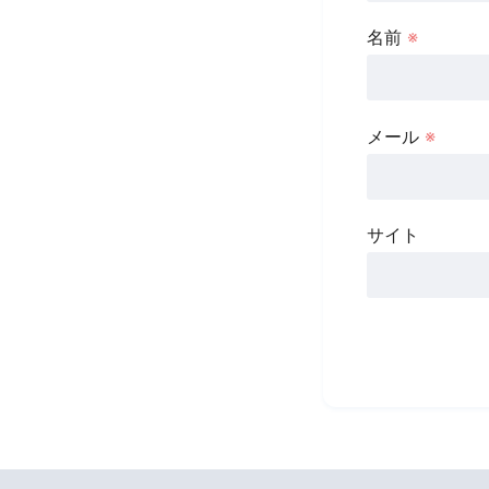
名前
※
メール
※
サイト