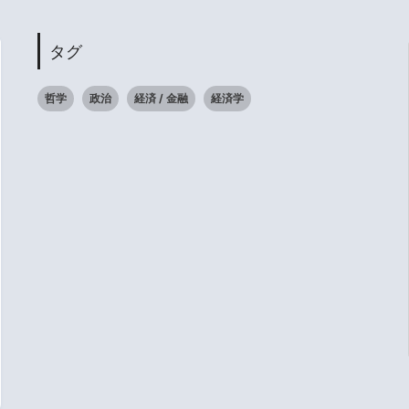
タグ
哲学
政治
経済 / 金融
経済学