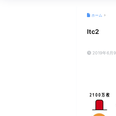
ホーム
ltc2
2019年6月