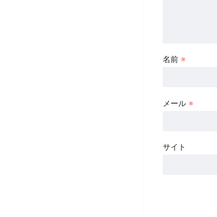
名前
※
メール
※
サイト