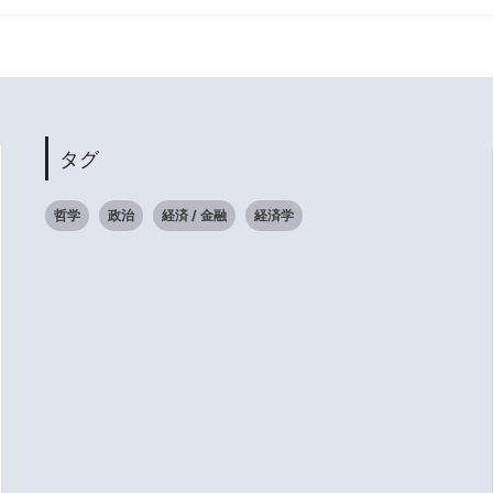
タグ
哲学
政治
経済 / 金融
経済学