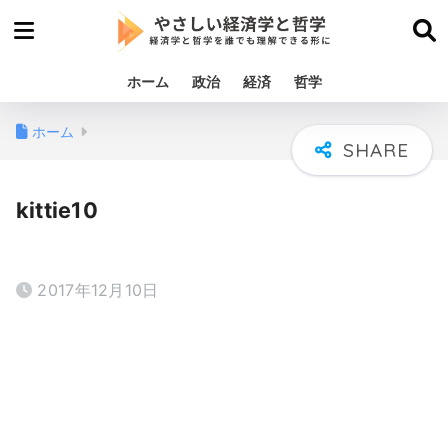
ホーム
政治
経済
哲学
ホーム
kittie10
2017年12月10日