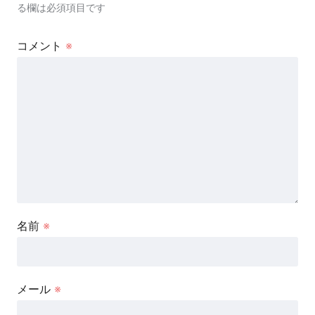
る欄は必須項目です
コメント
※
名前
※
メール
※