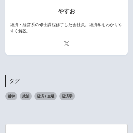
やすお
経済・経営系の修士課程修了した会社員。経済学をわかりや
すく解説。
タグ
哲学
政治
経済 / 金融
経済学