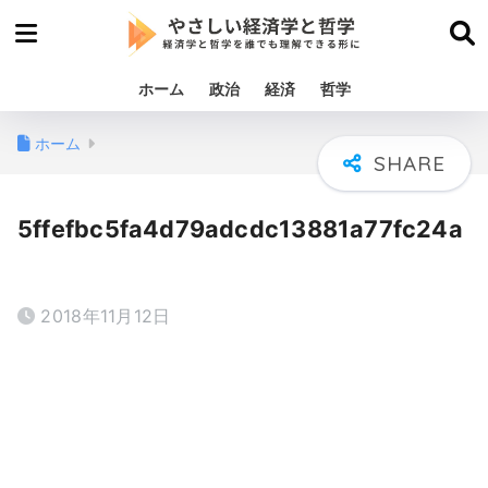
ホーム
政治
経済
哲学
ホーム
5ffefbc5fa4d79adcdc13881a77fc24a
2018年11月12日