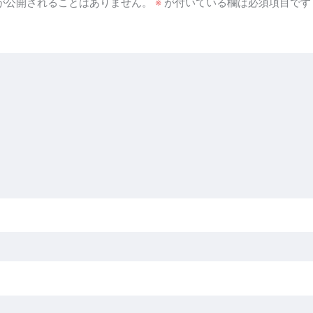
が公開されることはありません。
※
が付いている欄は必須項目です