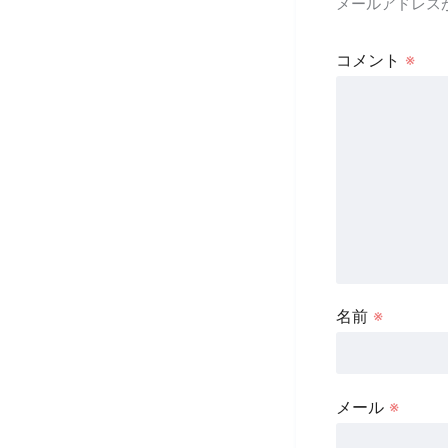
メールアドレス
コメント
※
名前
※
メール
※